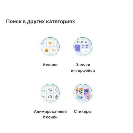
Поиск в других категориях
Иконки
Значки
интерфейса
Анимированные
Стикеры
Иконки