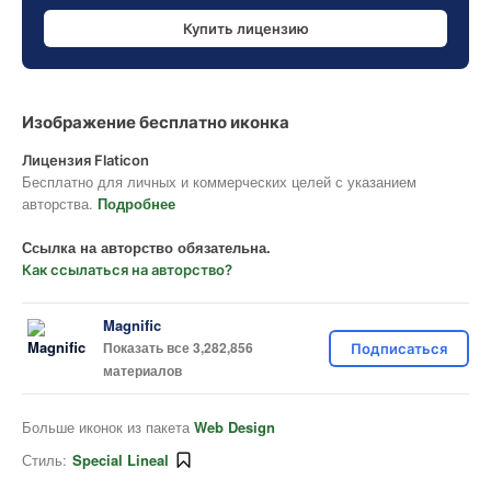
Купить лицензию
Изображение бесплатно иконка
Лицензия Flaticon
Бесплатно для личных и коммерческих целей с указанием
авторства.
Подробнее
Ссылка на авторство обязательна.
Как ссылаться на авторство?
Magnific
Показать все 3,282,856
Подписаться
материалов
Больше иконок из пакета
Web Design
Стиль:
Special Lineal