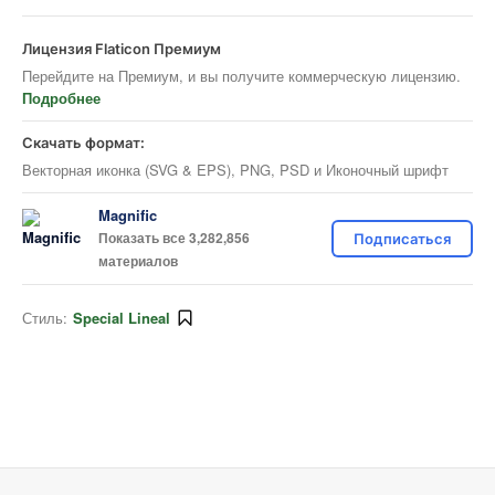
Лицензия Flaticon Премиум
Перейдите на Премиум, и вы получите коммерческую лицензию.
Подробнее
Скачать формат:
Векторная иконка (SVG & EPS), PNG, PSD и Иконочный шрифт
Magnific
Показать все 3,282,856
Подписаться
материалов
Стиль:
Special Lineal