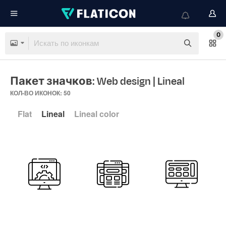
0
Пакет значков: Web design
| Lineal
КОЛ-ВО ИКОНОК: 50
Flat
Lineal
Lineal color