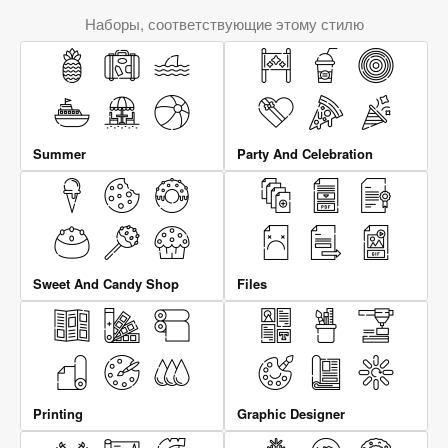
Наборы, соответствующие этому стилю
Summer
Party And Celebration
Sweet And Candy Shop
Files
Printing
Graphic Designer