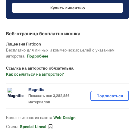
Купить лицензию
Веб-страница бесплатно иконка
Лицензия Flaticon
Бесплатно для личных и коммерческих целей с указанием
авторства.
Подробнее
Ссылка на авторство обязательна.
Как ссылаться на авторство?
Magnific
Показать все 3,282,856
Подписаться
материалов
Больше иконок из пакета
Web Design
Стиль:
Special Lineal