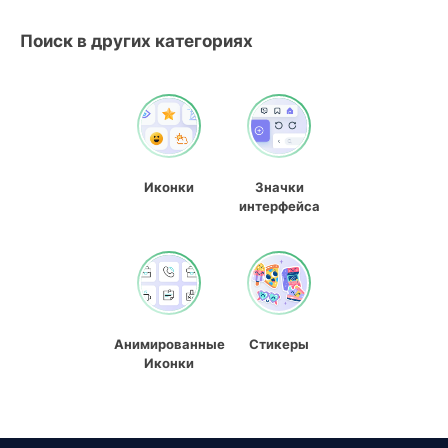
Поиск в других категориях
Иконки
Значки
интерфейса
Анимированные
Стикеры
Иконки