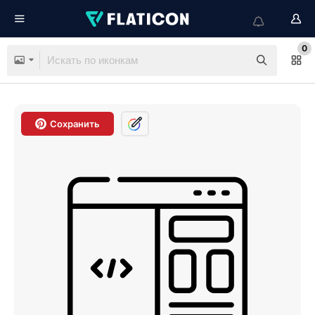
0
Сохранить