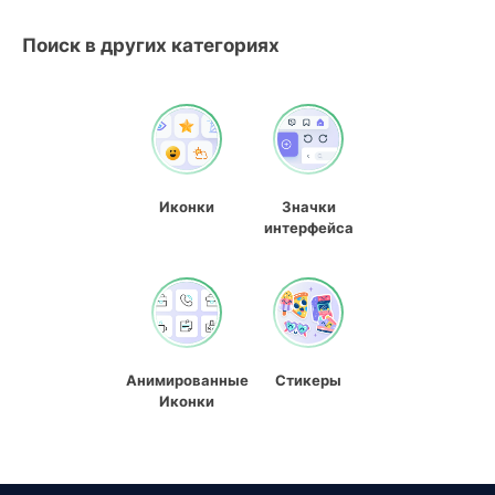
Поиск в других категориях
Иконки
Значки
интерфейса
Анимированные
Стикеры
Иконки