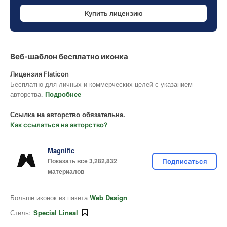
Купить лицензию
Веб-шаблон бесплатно иконка
Лицензия Flaticon
Бесплатно для личных и коммерческих целей с указанием
авторства.
Подробнее
Ссылка на авторство обязательна.
Как ссылаться на авторство?
Magnific
Показать все 3,282,832
Подписаться
материалов
Больше иконок из пакета
Web Design
Стиль:
Special Lineal