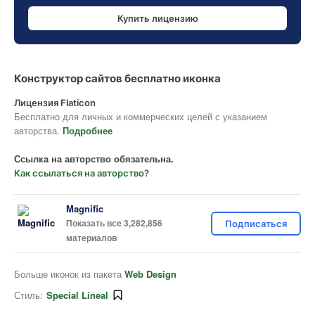
Купить лицензию
Конструктор сайтов бесплатно иконка
Лицензия Flaticon
Бесплатно для личных и коммерческих целей с указанием
авторства.
Подробнее
Ссылка на авторство обязательна.
Как ссылаться на авторство?
Magnific
Показать все 3,282,856
Подписаться
материалов
Больше иконок из пакета
Web Design
Стиль:
Special Lineal