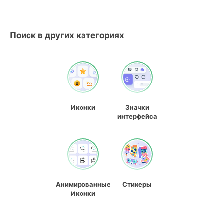
Поиск в других категориях
Иконки
Значки
интерфейса
Анимированные
Стикеры
Иконки