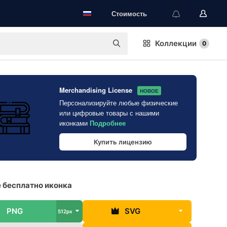
Стоимость
Коллекции
0
Merchandising License
НОВОЕ
Персонализируйте любые физические
или цифровые товары с нашими
иконками
Подробнее
Купить лицензию
 бесплатно иконка
PNG
SVG
512px