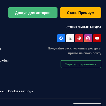
Доступ для авторов
Стань Премиум
СОЦИАЛЬНЫЕ МЕДИА
Получайте эксклюзивные ресурсы
я
прямо на свою почту
арифы
Зарегистрироваться
вах
Cookies settings