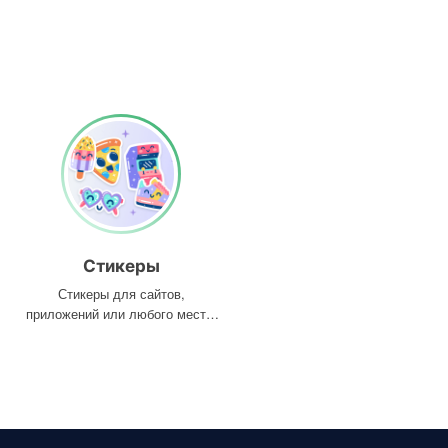
Стикеры
Стикеры для сайтов,
приложений или любого места,
где они вам нужны