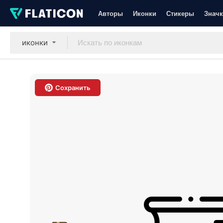
Авторы
Иконки
Стикеры
Значк
иконки
Сохранить