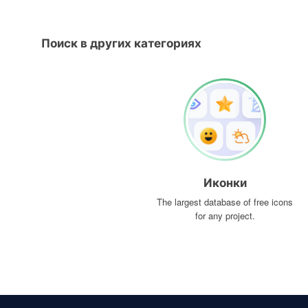
Поиск в других категориях
Иконки
The largest database of free icons
for any project.