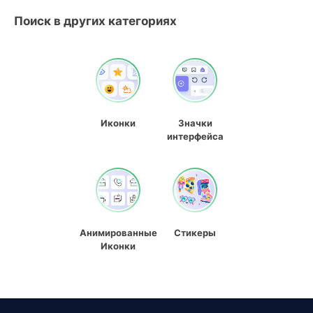
Поиск в других категориях
Иконки
Значки
интерфейса
Анимированные
Стикеры
Иконки