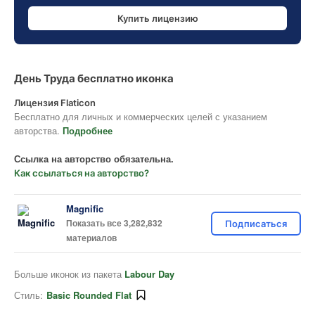
Купить лицензию
День Труда бесплатно иконка
Лицензия Flaticon
Бесплатно для личных и коммерческих целей с указанием
авторства.
Подробнее
Ссылка на авторство обязательна.
Как ссылаться на авторство?
Magnific
Показать все 3,282,832
Подписаться
материалов
Больше иконок из пакета
Labour Day
Стиль:
Basic Rounded Flat