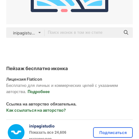
inipagistudio Mixed
Пейзаж бесплатно иконка
Лицензия Flaticon
Бесплатно для личных и коммерческих целей с указанием
авторства.
Подробнее
Ссылка на авторство обязательна.
Как ссылаться на авторство?
inipagistudio
Показать все 24,606
Подписаться
материалов