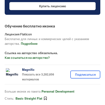
Купить лицензию
Обучение бесплатно иконка
Лицензия Flaticon
Бесплатно для личных и коммерческих целей с указанием
авторства.
Подробнее
Ссылка на авторство обязательна.
Как ссылаться на авторство?
Magnific
Показать все 3,282,856
Подписаться
материалов
Больше иконок из пакета
Personal Development
Стиль:
Basic Straight Flat