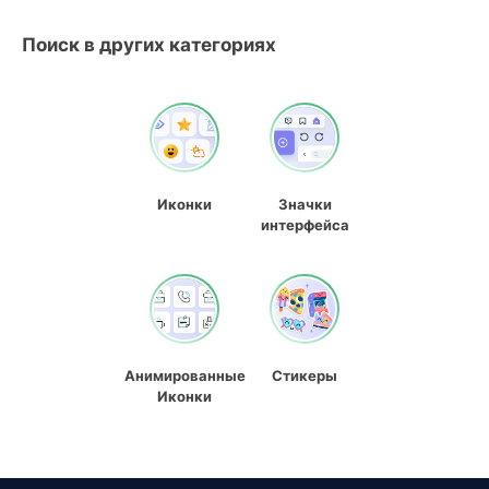
Поиск в других категориях
Иконки
Значки
интерфейса
Анимированные
Стикеры
Иконки