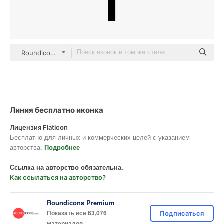
Roundicons Premium Lineal
Линия бесплатно иконка
Лицензия Flaticon
Бесплатно для личных и коммерческих целей с указанием
авторства.
Подробнее
Ссылка на авторство обязательна.
Как ссылаться на авторство?
Roundicons Premium
Показать все 63,076
Подписаться
материалов