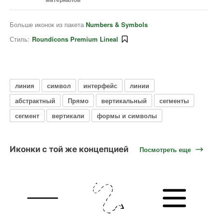
Больше иконок из пакета
Numbers & Symbols
Стиль:
Roundicons Premium Lineal
линия
символ
интерфейс
линии
абстрактный
Прямо
вертикальный
сегменты
сегмент
вертикали
формы и символы
Иконки с той же концепцией
Посмотреть еще