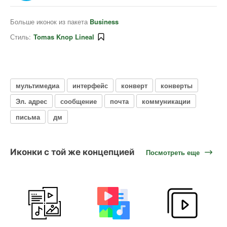
Больше иконок из пакета
Business
Стиль:
Tomas Knop Lineal
мультимедиа
интерфейс
конверт
конверты
Эл. адрес
сообщение
почта
коммуникации
письма
дм
Иконки с той же концепцией
Посмотреть еще