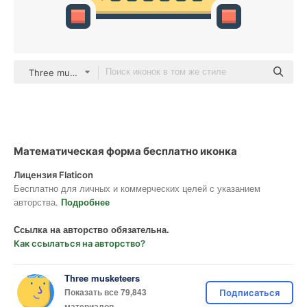
Three musketeers color lineal-color
Математическая форма бесплатно иконка
Лицензия Flaticon
Бесплатно для личных и коммерческих целей с указанием
авторства.
Подробнее
Ссылка на авторство обязательна.
Как ссылаться на авторство?
Three musketeers
Показать все 79,843
Подписаться
материалов