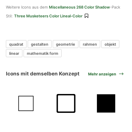
Weitere Icons aus dem
Miscellaneous 268 Color Shadow
-Pack
Stil:
Three Musketeers Color Lineal-Color
quadrat
gestalten
geometrie
rahmen
objekt
linear
mathematik form
Icons mit demselben Konzept
Mehr anzeigen