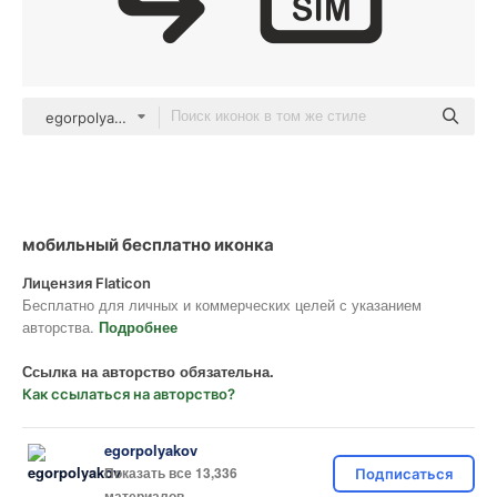
egorpolyakov Others
мобильный бесплатно иконка
Лицензия Flaticon
Бесплатно для личных и коммерческих целей с указанием
авторства.
Подробнее
Ссылка на авторство обязательна.
Как ссылаться на авторство?
egorpolyakov
Показать все 13,336
Подписаться
материалов