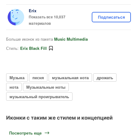
Erix
Показать все 10,037
Подписаться
материалов
Больше иконок из пакета
Music Multimedia
Стиль:
Erix Black Fill
Музыка
песня
музыкальная нота
дрожать
нота
Музыкальные ноты
музыкальный проигрыватель
Иконки с таким же стилем и концепцией
Посмотреть еще