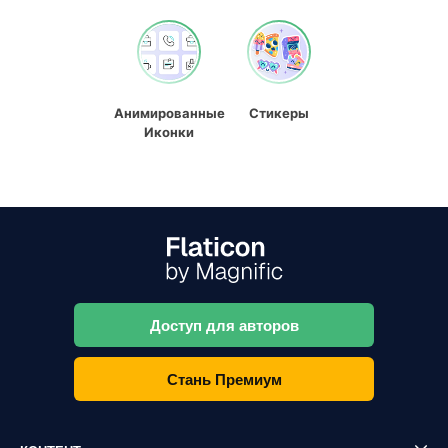
Анимированные
Стикеры
Иконки
Доступ для авторов
Стань Премиум