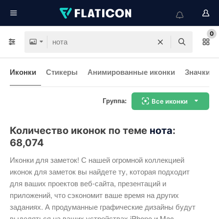
0
Иконки
Стикеры
Анимированные иконки
Значки и
Группа:
Все иконки
Количество иконок по теме
нота
:
68,074
Иконки для заметок! С нашей огромной коллекцией
иконок для заметок вы найдете ту, которая подходит
для ваших проектов веб-сайта, презентаций и
приложений, что сэкономит ваше время на других
заданиях. А продуманные графические дизайны будут
выделяться на ваших устройствах iPhone и Mac.