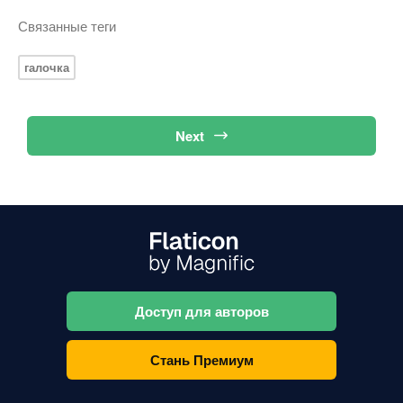
Связанные теги
галочка
Next
Доступ для авторов
Стань Премиум