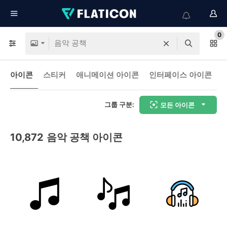
0
아이콘
스티커
애니메이션 아이콘
인터페이스 아이콘
그룹 구분:
모든 아이콘
10,872
음악 공책 아이콘