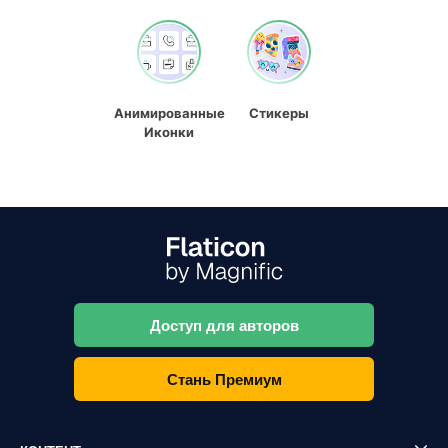
Анимированные
Стикеры
Иконки
Доступ для авторов
Стань Премиум