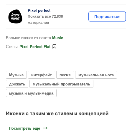
Pixel perfect
Показать все 72,838
Подписаться
материалов
Больше иконок из пакета
Music
Стиль:
Pixel Perfect Flat
Музыка
интерфейс
песня
музыкальная нота
дрожать
музыкальный проигрыватель
музыка и мультимедиа
Иконки с таким же стилем и концепцией
Посмотреть еще