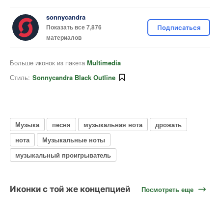
sonnycandra
Показать все 7,876
Подписаться
материалов
Больше иконок из пакета
Multimedia
Стиль:
Sonnycandra Black Outline
Музыка
песня
музыкальная нота
дрожать
нота
Музыкальные ноты
музыкальный проигрыватель
Иконки с той же концепцией
Посмотреть еще