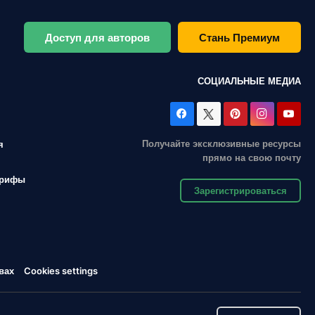
Доступ для авторов
Стань Премиум
СОЦИАЛЬНЫЕ МЕДИА
Получайте эксклюзивные ресурсы
я
прямо на свою почту
арифы
Зарегистрироваться
вах
Cookies settings