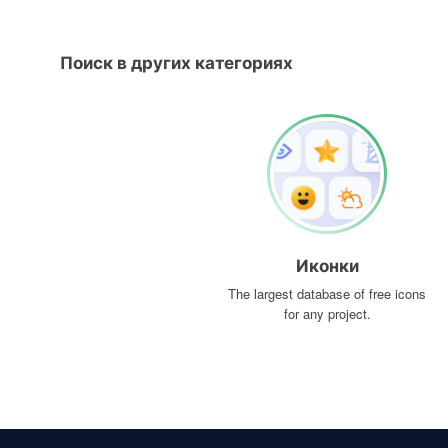
Поиск в других категориях
Иконки
The largest database of free icons
for any project.