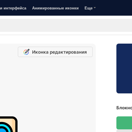
и интерфейса
Анимированные иконки
Еще
Иконка редактирования
Блокно