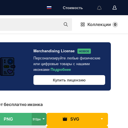
Стоимость
Коллекции
0
Merchandising License
НОВОЕ
Персонализируйте любые физические
или цифровые товары с нашими
иконками
Подробнее
Купить лицензию
т бесплатно иконка
PNG
SVG
512px