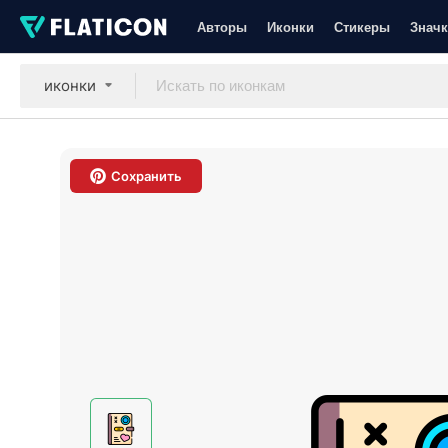
Авторы
Иконки
Стикеры
Значк
иконки
Сохранить