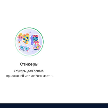
Стикеры
Стикеры для сайтов,
приложений или любого места,
где они вам нужны