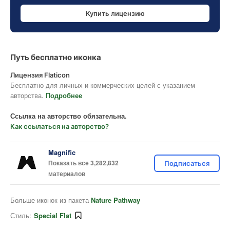
Купить лицензию
Путь бесплатно иконка
Лицензия Flaticon
Бесплатно для личных и коммерческих целей с указанием
авторства.
Подробнее
Ссылка на авторство обязательна.
Как ссылаться на авторство?
Magnific
Показать все 3,282,832
Подписаться
материалов
Больше иконок из пакета
Nature Pathway
Стиль:
Special Flat