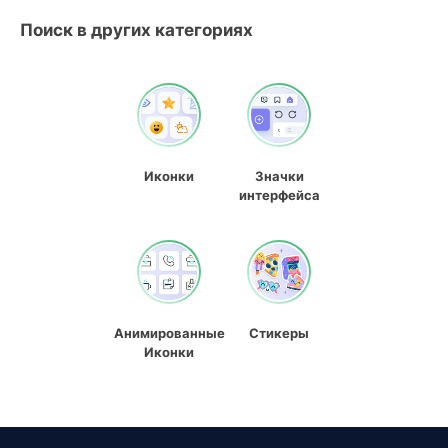
Поиск в других категориях
Иконки
Значки
интерфейса
Анимированные
Стикеры
Иконки