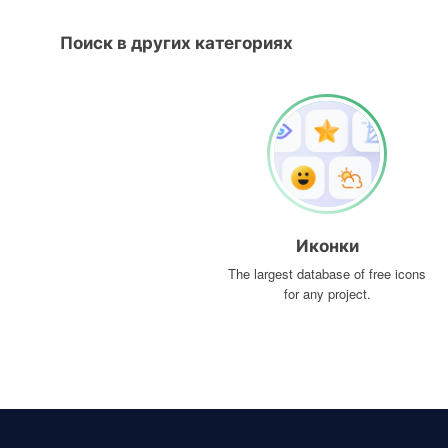
Поиск в других категориях
Иконки
The largest database of free icons
for any project.