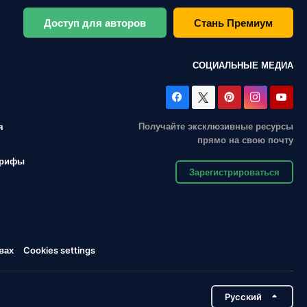
Доступ для авторов
Стань Премиум
СОЦИАЛЬНЫЕ МЕДИА
Получайте эксклюзивные ресурсы
я
прямо на свою почту
арифы
Зарегистрироваться
вах
Cookies settings
Pусский