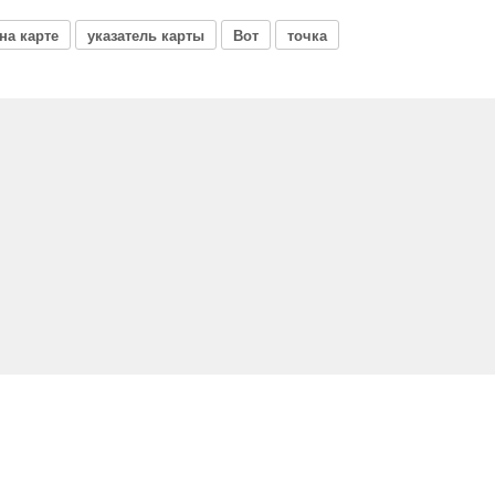
на карте
указатель карты
Вот
точка