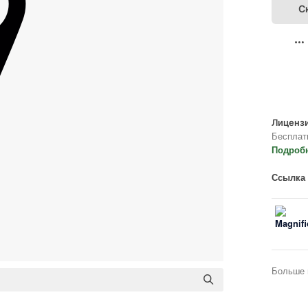
С
Лицензи
Бесплат
Подроб
Ссылка 
Больше 