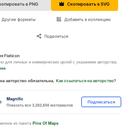
копировать в PNG
Скопировать в SVG
Другие форматы
Добавить в коллекцию
Поделиться
я Flaticon
но для личных и коммерческих целей с указанием авторства.
нее
на авторство обязательна.
Как ссылаться на авторство?
Magnific
Подписаться
Показать все 3,282,856 материалов
иконок из пакета
Pins Of Maps