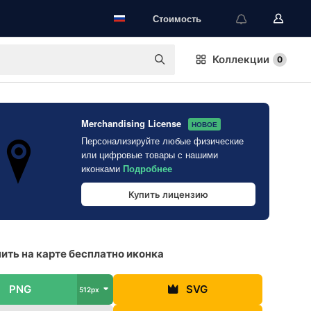
Стоимость
Коллекции
0
Merchandising License
НОВОЕ
Персонализируйте любые физические
или цифровые товары с нашими
иконками
Подробнее
Купить лицензию
ить на карте бесплатно иконка
PNG
SVG
512px