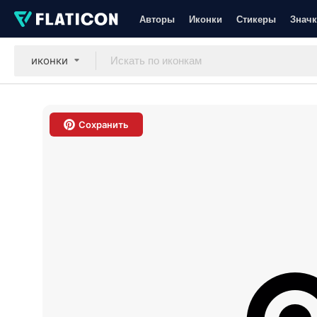
Авторы
Иконки
Стикеры
Значк
иконки
Сохранить