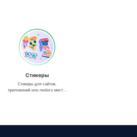
Стикеры
Стикеры для сайтов,
приложений или любого места,
где они вам нужны