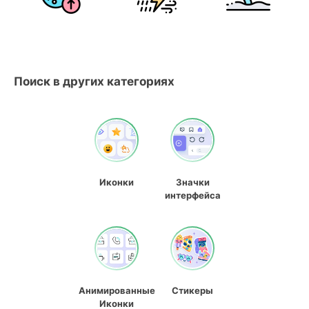
Поиск в других категориях
Иконки
Значки
интерфейса
Анимированные
Стикеры
Иконки