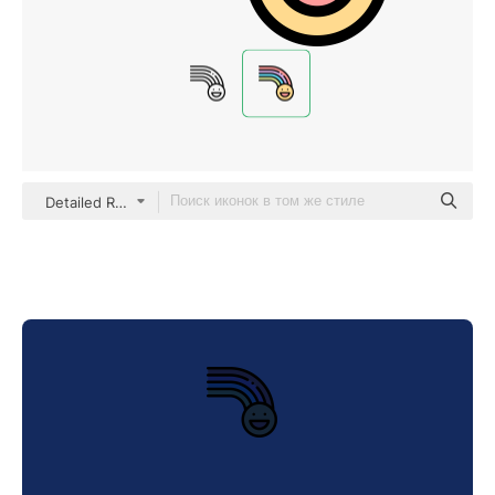
Detailed Rounded Lineal color