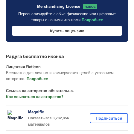
Merchandising License
НОВОЕ
Персонализируйте любые физические или цифровые
товары с нашими иконками
Подробнее
Купить лицензию
Радуга бесплатно иконка
Лицензия Flaticon
Бесплатно для личных и коммерческих целей с указанием
авторства.
Подробнее
Ссылка на авторство обязательна.
Как ссылаться на авторство?
Magnific
Показать все 3,282,856
Подписаться
материалов