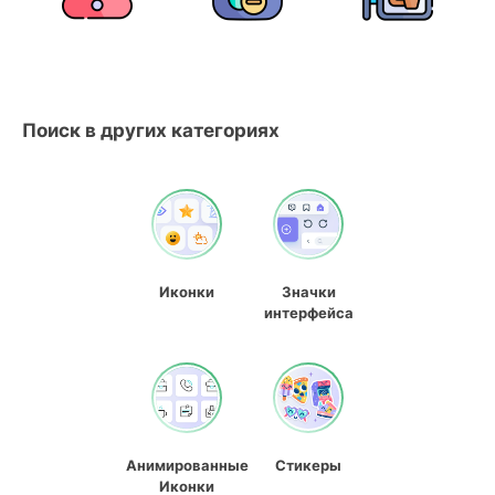
Поиск в других категориях
Иконки
Значки
интерфейса
Анимированные
Стикеры
Иконки