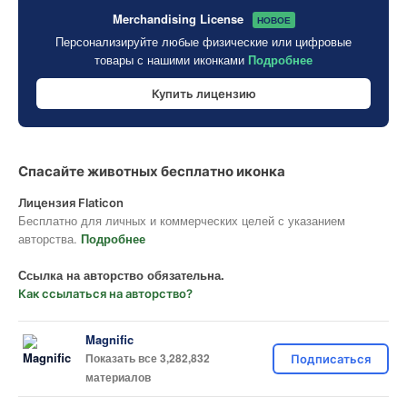
Merchandising License
НОВОЕ
Персонализируйте любые физические или цифровые
товары с нашими иконками
Подробнее
Купить лицензию
Спасайте животных бесплатно иконка
Лицензия Flaticon
Бесплатно для личных и коммерческих целей с указанием
авторства.
Подробнее
Ссылка на авторство обязательна.
Как ссылаться на авторство?
Magnific
Показать все 3,282,832
Подписаться
материалов