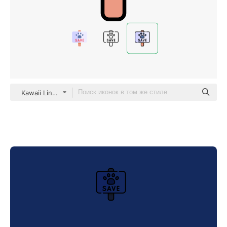
Kawaii Lineal color