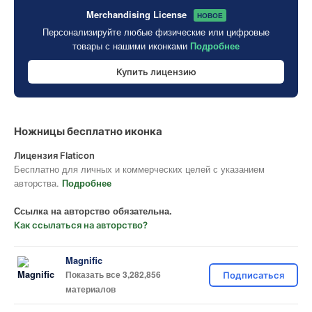
Merchandising License
НОВОЕ
Персонализируйте любые физические или цифровые
товары с нашими иконками
Подробнее
Купить лицензию
Ножницы бесплатно иконка
Лицензия Flaticon
Бесплатно для личных и коммерческих целей с указанием
авторства.
Подробнее
Ссылка на авторство обязательна.
Как ссылаться на авторство?
Magnific
Показать все 3,282,856
Подписаться
материалов