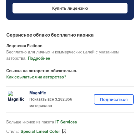
Купить лицензию
Сервисное облако бесплатно иконка
Лицензия Flaticon
Бесплатно для личных и коммерческих целей с указанием
авторства.
Подробнее
Ссылка на авторство обязательна.
Как ссылаться на авторство?
Magnific
Показать все 3,282,856
Подписаться
материалов
Больше иконок из пакета
IT Services
Стиль:
Special Lineal Color