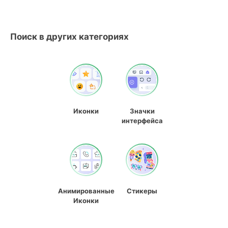
Поиск в других категориях
Иконки
Значки
интерфейса
Анимированные
Стикеры
Иконки