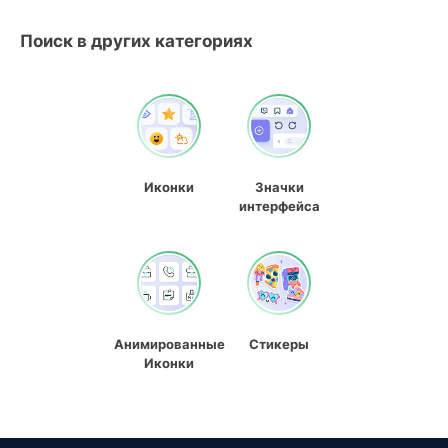
Поиск в других категориях
Иконки
Значки
интерфейса
Анимированные
Стикеры
Иконки