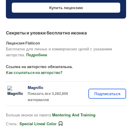
Купить лицензию
Секреты и уловки бесплатно иконка
Лицензия Flaticon
Бесплатно для личных и коммерческих целей с указанием
авторства.
Подробнее
Ссылка на авторство обязательна.
Как ссылаться на авторство?
Magnific
Показать все 3,282,856
Подписаться
материалов
Больше иконок из пакета
Mentoring And Training
Стиль:
Special Lineal Color