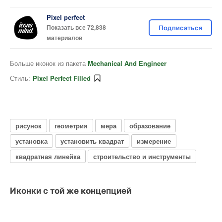
Pixel perfect
Показать все 72,838
Подписаться
материалов
Больше иконок из пакета
Mechanical And Engineer
Стиль:
Pixel Perfect Filled
рисунок
геометрия
мера
образование
установка
установить квадрат
измерение
квадратная линейка
строительство и инструменты
Иконки с той же концепцией