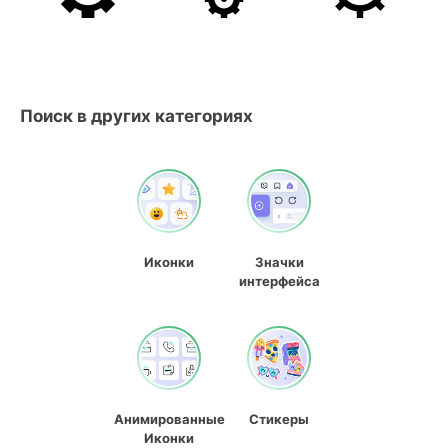
Поиск в других категориях
Иконки
Значки
интерфейса
Анимированные
Стикеры
Иконки