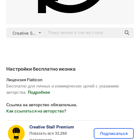
Creative Stall Premium Fill
Настройки бесплатно иконка
Лицензия Flaticon
Бесплатно для личных и коммерческих целей с указанием
авторства.
Подробнее
Ссылка на авторство обязательна.
Как ссылаться на авторство?
Creative Stall Premium
Показать все 32,268
Подписаться
материалов