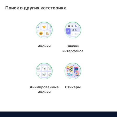
Поиск в других категориях
Иконки
Значки
интерфейса
Анимированные
Стикеры
Иконки