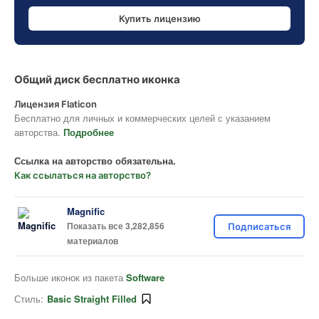
Купить лицензию
Общий диск бесплатно иконка
Лицензия Flaticon
Бесплатно для личных и коммерческих целей с указанием
авторства.
Подробнее
Ссылка на авторство обязательна.
Как ссылаться на авторство?
Magnific
Показать все 3,282,856
Подписаться
материалов
Больше иконок из пакета
Software
Стиль:
Basic Straight Filled