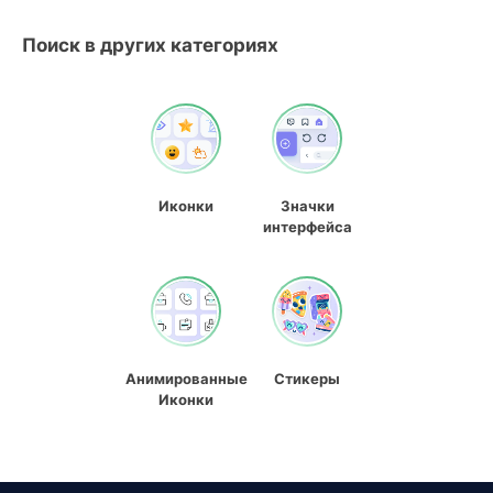
Поиск в других категориях
Иконки
Значки
интерфейса
Анимированные
Стикеры
Иконки