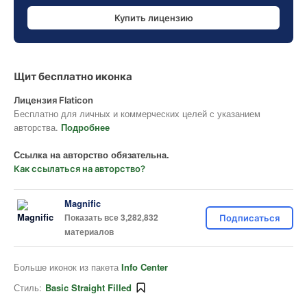
Купить лицензию
Щит бесплатно иконка
Лицензия Flaticon
Бесплатно для личных и коммерческих целей с указанием
авторства.
Подробнее
Ссылка на авторство обязательна.
Как ссылаться на авторство?
Magnific
Показать все 3,282,832
Подписаться
материалов
Больше иконок из пакета
Info Center
Стиль:
Basic Straight Filled