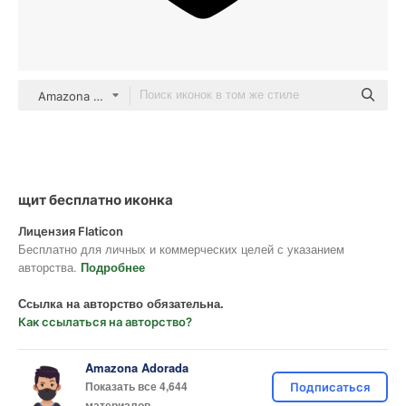
Amazona Adorada Grey
щит бесплатно иконка
Лицензия Flaticon
Бесплатно для личных и коммерческих целей с указанием
авторства.
Подробнее
Ссылка на авторство обязательна.
Как ссылаться на авторство?
Amazona Adorada
Показать все 4,644
Подписаться
материалов