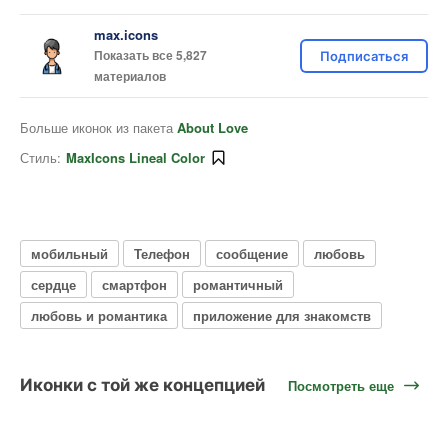
max.icons
Показать все 5,827
Подписаться
материалов
Больше иконок из пакета
About Love
Стиль:
MaxIcons Lineal Color
мобильный
Телефон
сообщение
любовь
сердце
смартфон
романтичный
любовь и романтика
приложение для знакомств
Иконки с той же концепцией
Посмотреть еще