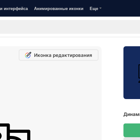
и интерфейса
Анимированные иконки
Еще
Иконка редактирования
Динами