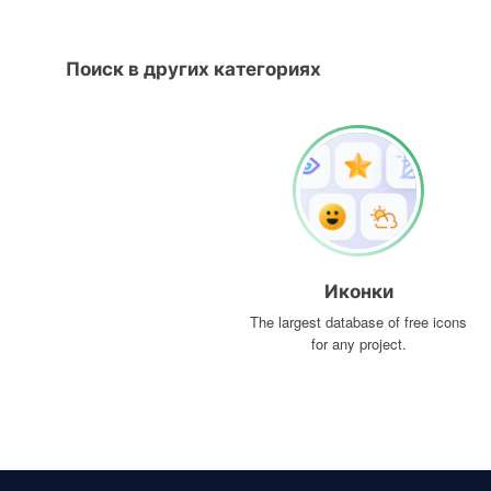
Поиск в других категориях
Иконки
The largest database of free icons
for any project.