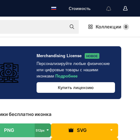
Стоимость
Коллекции
0
Merchandising License
НОВОЕ
Персонализируйте любые физические
или цифровые товары с нашими
иконками
Подробнее
Купить лицензию
ки бесплатно иконка
PNG
SVG
512px