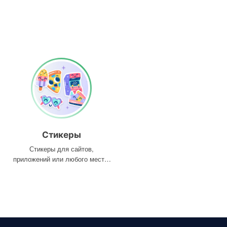
Стикеры
Стикеры для сайтов,
приложений или любого места,
где они вам нужны