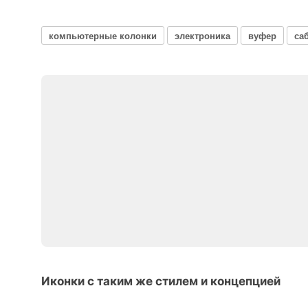
компьютерные колонки
электроника
вуфер
са
Иконки с таким же стилем и концепцией