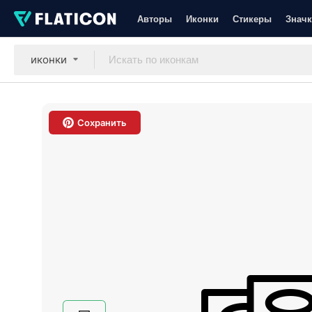
Авторы
Иконки
Стикеры
Значк
иконки
Сохранить