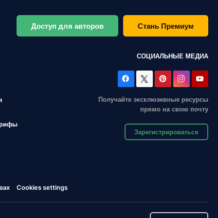
Доступ для авторов
Стань Премиум
СОЦИАЛЬНЫЕ МЕДИА
Получайте эксклюзивные ресурсы
я
прямо на свою почту
арифы
Зарегистрироваться
вах
Cookies settings