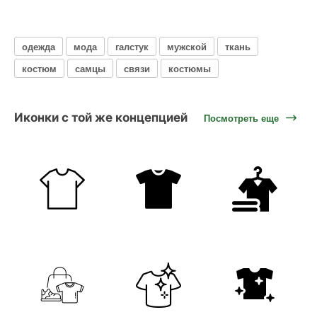
одежда
мода
галстук
мужской
ткань
костюм
самцы
связи
костюмы
Иконки с той же концепцией
Посмотреть еще