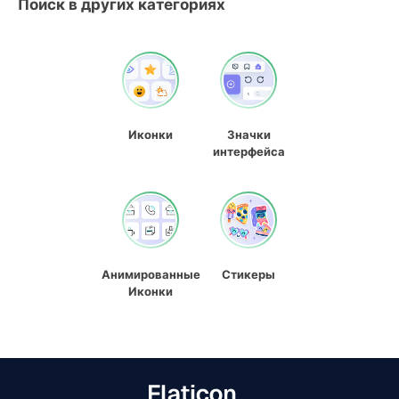
Поиск в других категориях
Иконки
Значки
интерфейса
Анимированные
Стикеры
Иконки