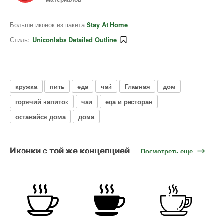
Больше иконок из пакета
Stay At Home
Стиль:
Uniconlabs Detailed Outline
кружка
пить
еда
чай
Главная
дом
горячий напиток
чаи
еда и ресторан
оставайся дома
дома
Иконки с той же концепцией
Посмотреть еще