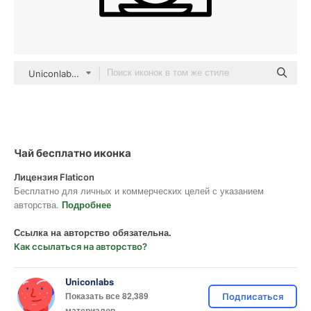
Uniconlabs Detailed Outline
Чай бесплатно иконка
Лицензия Flaticon
Бесплатно для личных и коммерческих целей с указанием
авторства.
Подробнее
Ссылка на авторство обязательна.
Как ссылаться на авторство?
Uniconlabs
Показать все 82,389
Подписаться
материалов