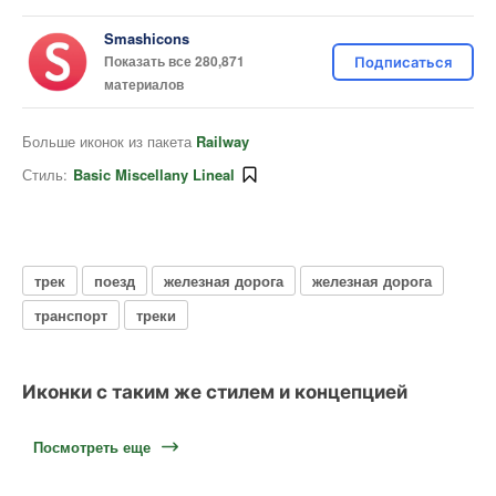
Smashicons
Показать все 280,871
Подписаться
материалов
Больше иконок из пакета
Railway
Стиль:
Basic Miscellany Lineal
трек
поезд
железная дорога
железная дорога
транспорт
треки
Иконки с таким же стилем и концепцией
Посмотреть еще