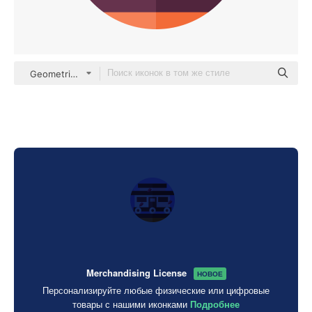
Geometric Flat Circular Flat
Merchandising License
НОВОЕ
Персонализируйте любые физические или цифровые
товары с нашими иконками
Подробнее