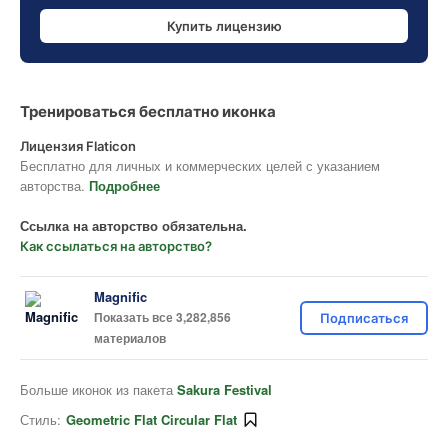
Купить лицензию
Тренироваться бесплатно иконка
Лицензия Flaticon
Бесплатно для личных и коммерческих целей с указанием
авторства.
Подробнее
Ссылка на авторство обязательна.
Как ссылаться на авторство?
Magnific
Показать все 3,282,856
Подписаться
материалов
Больше иконок из пакета
Sakura Festival
Стиль:
Geometric Flat Circular Flat