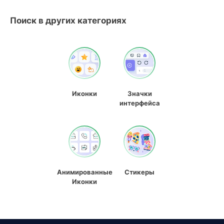
Поиск в других категориях
Иконки
Значки
интерфейса
Анимированные
Стикеры
Иконки