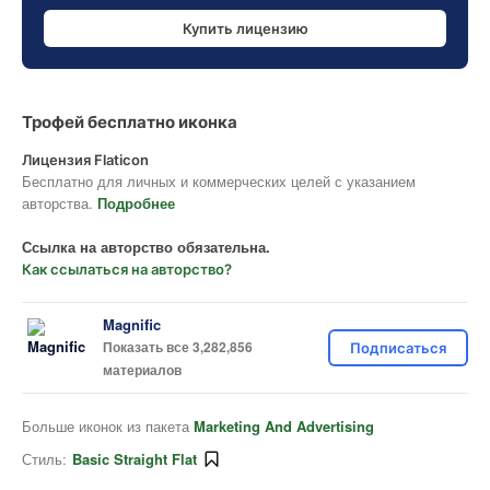
Купить лицензию
Трофей бесплатно иконка
Лицензия Flaticon
Бесплатно для личных и коммерческих целей с указанием
авторства.
Подробнее
Ссылка на авторство обязательна.
Как ссылаться на авторство?
Magnific
Показать все 3,282,856
Подписаться
материалов
Больше иконок из пакета
Marketing And Advertising
Стиль:
Basic Straight Flat