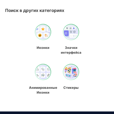
Поиск в других категориях
Иконки
Значки
интерфейса
Анимированные
Стикеры
Иконки