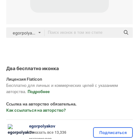
egorpolyakov Others
Два бесплатно иконка
Лицензия Flaticon
Бесплатно для личных и коммерческих целей с указанием
авторства.
Подробнее
Ссылка на авторство обязательна.
Как ссылаться на авторство?
egorpolyakov
Показать все 13,336
Подписаться
материалов