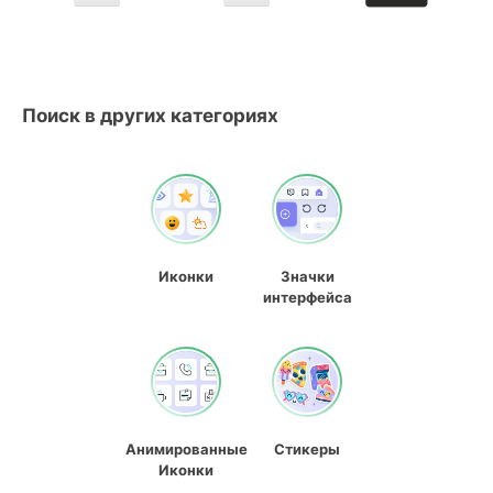
Поиск в других категориях
Иконки
Значки
интерфейса
Анимированные
Стикеры
Иконки