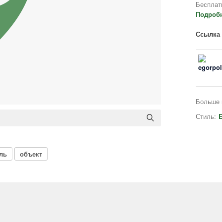
Бесплат
Подроб
Ссылка 
Больше 
Стиль:
E
ль
объект