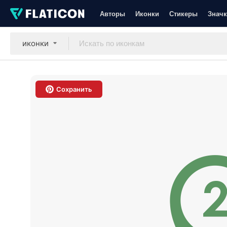
Авторы
Иконки
Стикеры
Значк
иконки
Сохранить