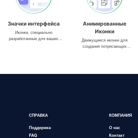
Значки интерфейса
Анимированные
Иконки
Иконки, специально
разработанные для ваших
Движущиеся иконки для
интерфейсов
создания потрясающих
проектов
СПРАВКА
КОМПАНИЯ
Поддержка
О нас
FAQ
Контакт