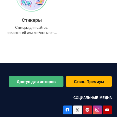
Стикеры
Стикеры для сайтов,
приложений или любого места,
где они вам нужны
Доступ для авторов
Стань Премиум
СОЦИАЛЬНЫЕ МЕДИА