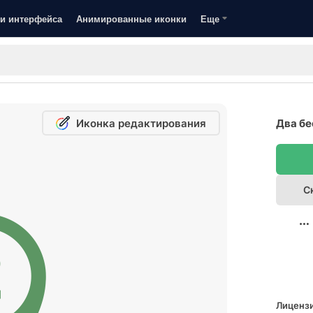
и интерфейса
Анимированные иконки
Еще
Иконка редактирования
Два бе
С
Лицензи