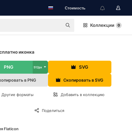
Стоимость
Коллекции
0
сплатно иконка
PNG
SVG
512px
копировать в PNG
Скопировать в SVG
Другие форматы
Добавить в коллекцию
Поделиться
я Flaticon