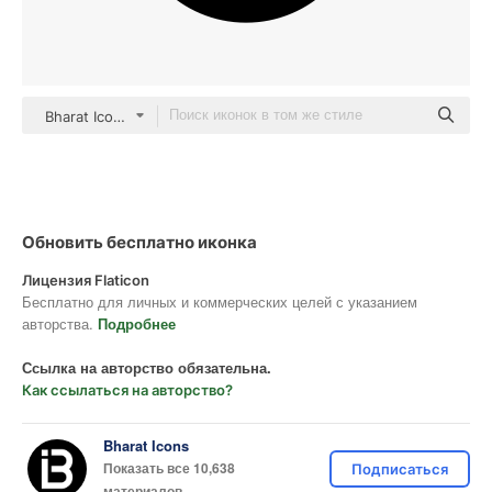
Bharat Icons Glyph
Обновить бесплатно иконка
Лицензия Flaticon
Бесплатно для личных и коммерческих целей с указанием
авторства.
Подробнее
Ссылка на авторство обязательна.
Как ссылаться на авторство?
Bharat Icons
Показать все 10,638
Подписаться
материалов