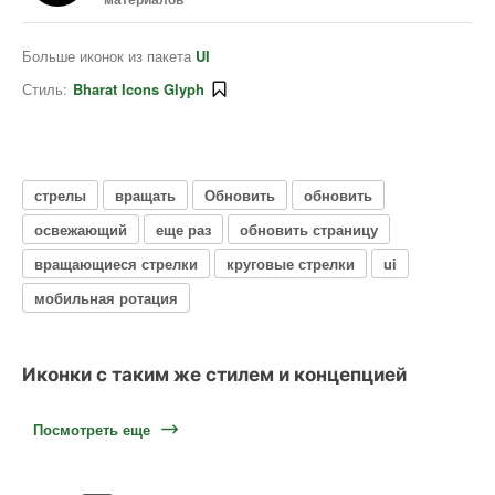
Больше иконок из пакета
UI
Стиль:
Bharat Icons Glyph
стрелы
вращать
Обновить
обновить
освежающий
еще раз
обновить страницу
вращающиеся стрелки
круговые стрелки
ui
мобильная ротация
Иконки с таким же стилем и концепцией
Посмотреть еще