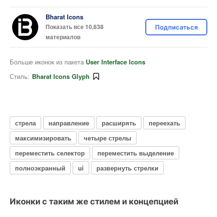
Bharat Icons
Показать все 10,638
Подписаться
материалов
Больше иконок из пакета
User Interface Icons
Стиль:
Bharat Icons Glyph
стрела
направление
расширять
переехать
максимизировать
четыре стрелы
переместить селектор
переместить выделение
полноэкранный
ui
развернуть стрелки
Иконки с таким же стилем и концепцией