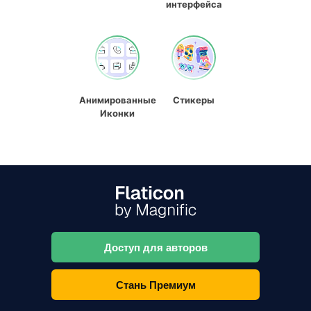
интерфейса
Анимированные
Стикеры
Иконки
Доступ для авторов
Стань Премиум