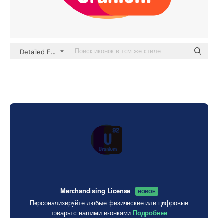
Detailed Flat Circular Flat
Merchandising License
НОВОЕ
Персонализируйте любые физические или цифровые
товары с нашими иконками
Подробнее