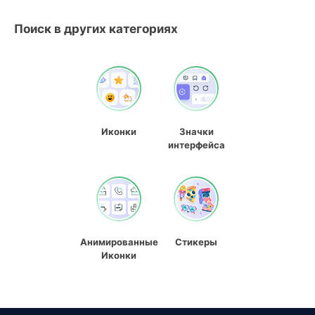
Поиск в других категориях
Иконки
Значки
интерфейса
Анимированные
Стикеры
Иконки