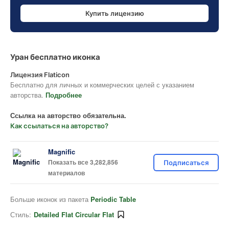
Купить лицензию
Уран бесплатно иконка
Лицензия Flaticon
Бесплатно для личных и коммерческих целей с указанием
авторства.
Подробнее
Ссылка на авторство обязательна.
Как ссылаться на авторство?
Magnific
Показать все 3,282,856
Подписаться
материалов
Больше иконок из пакета
Periodic Table
Стиль:
Detailed Flat Circular Flat