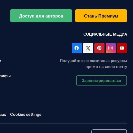
Доступ для авторов
Стань Премиум
СОЦИАЛЬНЫЕ МЕДИА
Получайте эксклюзивные ресурсы
я
прямо на свою почту
арифы
Зарегистрироваться
вах
Cookies settings