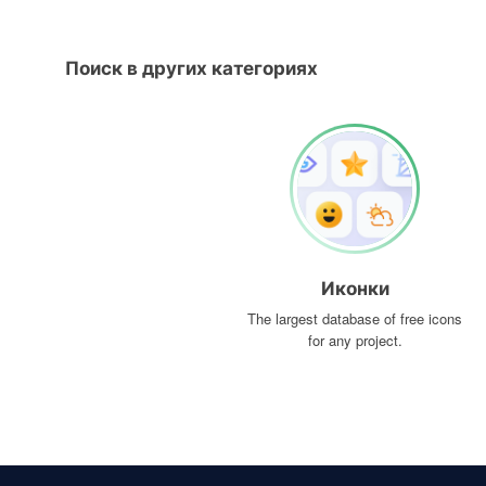
Поиск в других категориях
Иконки
The largest database of free icons
for any project.