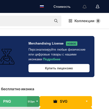
Стоимость
Коллекции
0
Merchandising License
НОВОЕ
Персонализируйте любые физические
или цифровые товары с нашими
иконками
Подробнее
Купить лицензию
 бесплатно иконка
PNG
SVG
512px