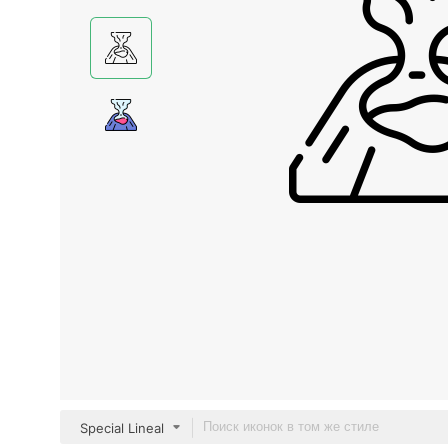
Special Lineal