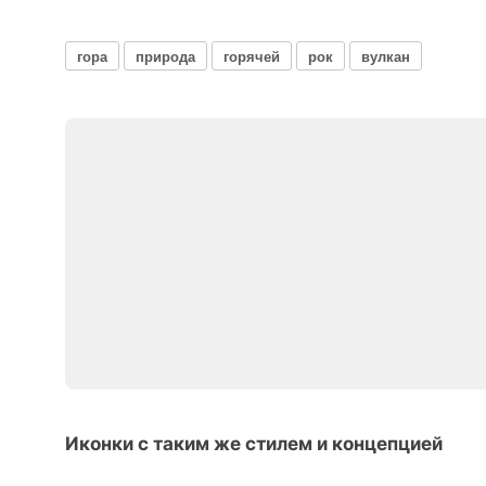
гора
природа
горячей
рок
вулкан
Иконки с таким же стилем и концепцией