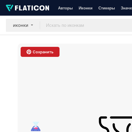
Авторы
Иконки
Стикеры
Значк
иконки
Сохранить