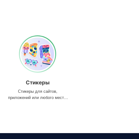
Стикеры
Стикеры для сайтов,
приложений или любого места,
где они вам нужны