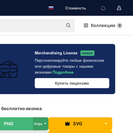
Стоимость
Коллекции
0
Merchandising License
НОВОЕ
Персонализируйте любые физические
или цифровые товары с нашими
иконками
Подробнее
Купить лицензию
 бесплатно иконка
PNG
SVG
512px