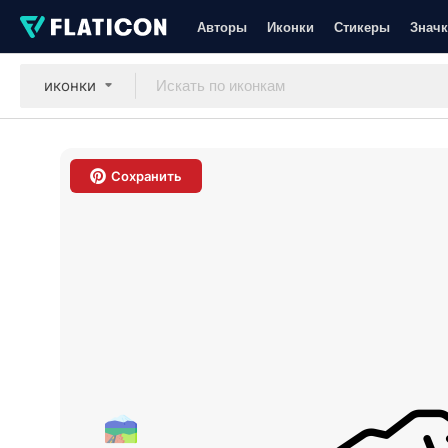
Авторы
Иконки
Стикеры
Значк
иконки
Сохранить