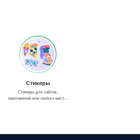
Стикеры
Стикеры для сайтов,
приложений или любого места,
где они вам нужны