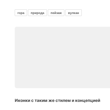
гора
природа
пейзаж
вулкан
Иконки с таким же стилем и концепцией