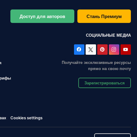
Доступ для авторов
Стань Премиум
СОЦИАЛЬНЫЕ МЕДИА
Получайте эксклюзивные ресурсы
я
прямо на свою почту
арифы
Зарегистрироваться
вах
Cookies settings