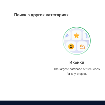
Поиск в других категориях
Иконки
The largest database of free icons
for any project.