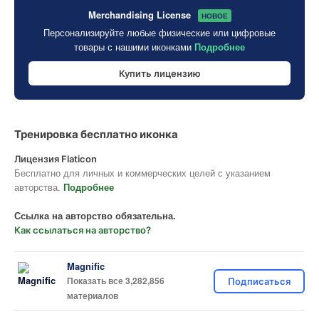
Merchandising License
НОВОЕ
Персонализируйте любые физические или цифровые
товары с нашими иконками
Подробнее
Купить лицензию
Тренировка бесплатно иконка
Лицензия Flaticon
Бесплатно для личных и коммерческих целей с указанием
авторства.
Подробнее
Ссылка на авторство обязательна.
Как ссылаться на авторство?
Magnific
Показать все 3,282,856
Подписаться
материалов