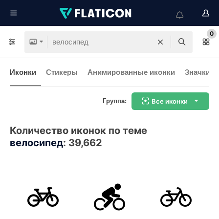
0
Иконки
Стикеры
Анимированные иконки
Значки и
Группа:
Все иконки
Количество иконок по теме
велосипед
:
39,662