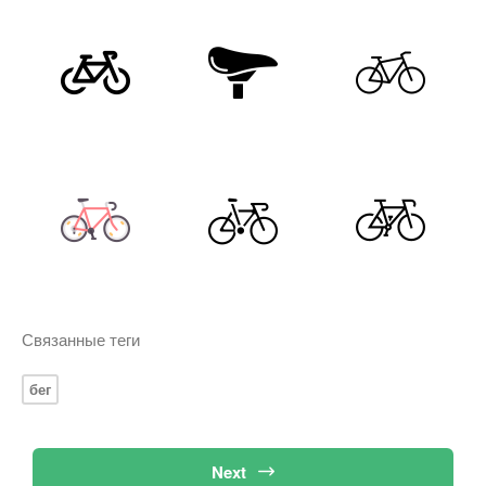
Связанные теги
бег
Next