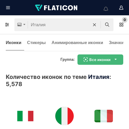
0
Иконки
Стикеры
Анимированные иконки
Значки и
Группа:
Все иконки
Количество иконок по теме
Италия
:
5,578