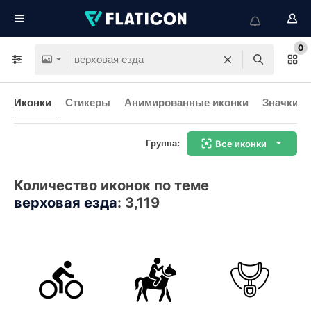
0
Иконки
Стикеры
Анимированные иконки
Значки и
Группа:
Все иконки
Количество иконок по теме
верховая езда
:
3,119